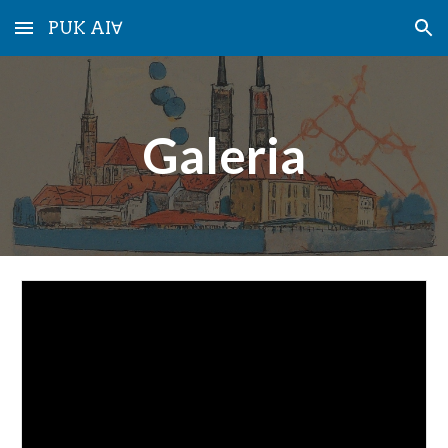
PUK AI∀
Skip to main content
Skip to navigation
Galeria